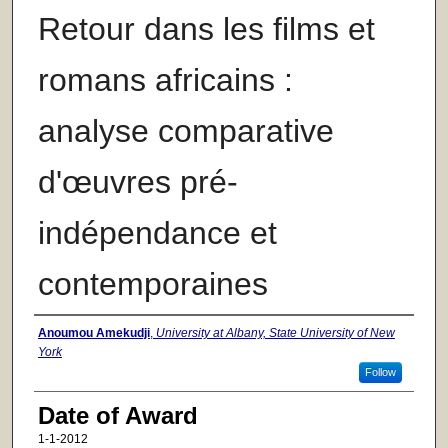
Retour dans les films et
romans africains :
analyse comparative
d'œuvres pré-
indépendance et
contemporaines
Author
Anoumou Amekudji
,
University at Albany, State University of New
York
Follow
Date of Award
1-1-2012