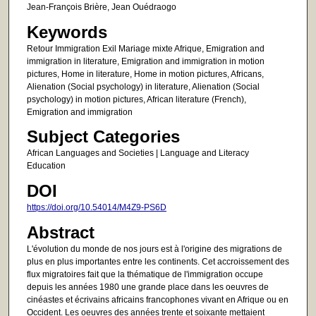
Jean-François Brière, Jean Ouédraogo
Keywords
Retour Immigration Exil Mariage mixte Afrique, Emigration and
immigration in literature, Emigration and immigration in motion
pictures, Home in literature, Home in motion pictures, Africans,
Alienation (Social psychology) in literature, Alienation (Social
psychology) in motion pictures, African literature (French),
Emigration and immigration
Subject Categories
African Languages and Societies | Language and Literacy
Education
DOI
https://doi.org/10.54014/M4Z9-PS6D
Abstract
L'évolution du monde de nos jours est à l'origine des migrations de
plus en plus importantes entre les continents. Cet accroissement des
flux migratoires fait que la thématique de l'immigration occupe
depuis les années 1980 une grande place dans les oeuvres de
cinéastes et écrivains africains francophones vivant en Afrique ou en
Occident. Les oeuvres des années trente et soixante mettaient